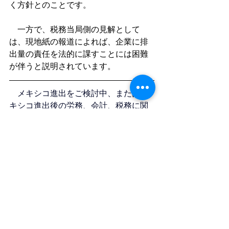
く方針とのことです。
　一方で、税務当局側の見解として
は、現地紙の報道によれば、企業に排
出量の責任を法的に課すことには困難
が伴うと説明されています。
　メキシコ進出をご検討中、またはメ
キシコ進出後の労務、会計、税務に関
してお困りごとが有りましたら、お気
軽に弊社にお問い合わせください。
お問い合わせ
ETS
GHG
メキシコETS
メキシコ