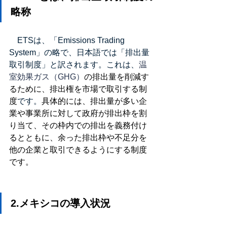
略称
　ETSは、「Emissions Trading 
System」の略で、日本語では「排出量
取引制度」と訳されます。これは、
温
室効果ガス（GHG）
の排出量を削減す
るために、排出権を市場で取引する制
度
です。
具体的には、排出量が多い企
業や事業所に対して政府が排出枠を割
り当て、その枠内での排出を義務付け
るとともに、余った排出枠や不足分を
他の企業と取引できるようにする制度
です。
2.メキシコの導入状況