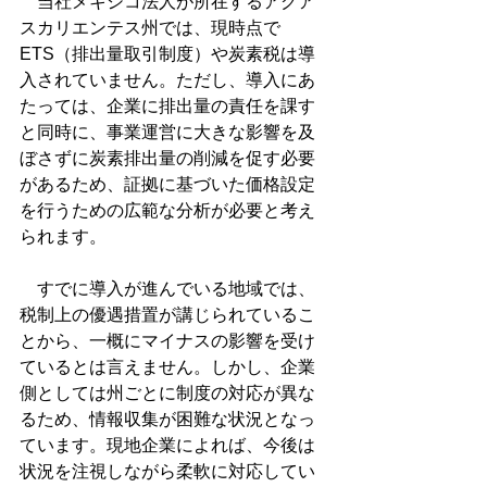
　当社メキシコ法人が所在するアグア
スカリエンテス州では、現時点で
ETS（排出量取引制度）や炭素税は導
入されていません。ただし、導入にあ
たっては、企業に排出量の責任を課す
と同時に、事業運営に大きな影響を及
ぼさずに炭素排出量の削減を促す必要
があるため、証拠に基づいた価格設定
を行うための広範な分析が必要と考え
られます。
すでに導入が進んでいる地域では、
税制上の優遇措置が講じられているこ
とから、一概にマイナスの影響を受け
ているとは言えません。しかし、企業
側としては州ごとに制度の対応が異な
るため、情報収集が困難な状況となっ
ています。現地企業によれば、今後は
状況を注視しながら柔軟に対応してい