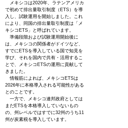
　メキシコは2020年、ラテンアメリカ
で初めて排出量取引制度（ETS）を導
入し、試験運用を開始しました。これ
により、同国の排出量取引制度は「メ
キシコETS」と呼ばれています。
　準備段階および試験運用開始後に
は、メキシコの関係者がドイツなど、
すでにETSを導入している国で知見を
学び、それを国内で共有・活用するこ
とで、メキシコETSの運用に貢献して
きました。
　情報筋によれば、メキシコETSは
2026年に本格導入される可能性がある
とのことです。
　一方で、メキシコ連邦政府としては
まだETSを本格導入していないもの
の、州レベルではすでに32州のうち11
州が炭素税を導入しています。