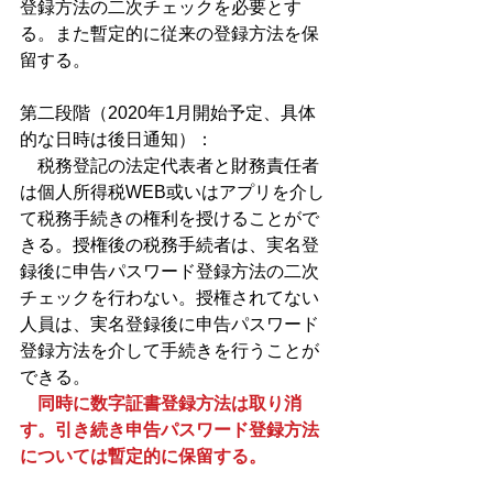
登録方法の二次チェックを必要とす
る。また暫定的に従来の登録方法を保
留する。
第二段階（2020年1月開始予定、具体
的な日時は後日通知）：
　税務登記の法定代表者と財務責任者
は個人所得税WEB或いはアプリを介し
て税務手続きの権利を授けることがで
きる。授権後の税務手続者は、実名登
録後に申告パスワード登録方法の二次
チェックを行わない。授権されてない
人員は、実名登録後に申告パスワード
登録方法を介して手続きを行うことが
できる。
　同時に数字証書登録方法は取り消
す。引き続き申告パスワード登録方法
については暫定的に保留する。