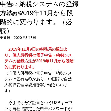
申告・納税システムの登録
メキシコ
方法が2019年11月から段
人材紹介事業
階的に変わります。（必
読）
更新日：
2020年3月8日
　2019年11月9日の税務局の通知よ
り、個人所得税の電子申告・納税シス
テムの登録方法が2019年11月から段階
的に変わります。
（※個人所得税の電子申告・納税シス
テムは固有名称があり、中国語で自然
人税収管理系統扣繳客戸端といいま
す）
　今までは数字証書というUSBキー或
いは自社で設定した申告パスワードが