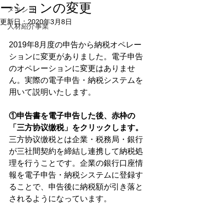
ーションの変更
メキシコ
更新日：
2020年3月8日
人材紹介事業
2019年8月度の申告から納税オペレー
ションに変更がありました。電子申告
のオペレーションに変更はありませ
ん。実際の電子申告・納税システムを
用いて説明いたします。
①申告書を電子申告した後、赤枠の
「三方协议缴税」をクリックします。
三方协议缴税とは企業・税務局・銀行
が三社間契約を締結し連携して納税処
理を行うことです。企業の銀行口座情
報を電子申告・納税システムに登録す
ることで、申告後に納税額が引き落と
されるようになっています。