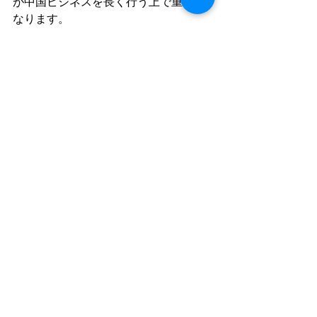
が中国ビジネスを長く行う上で重要に
なります。
中国
すべて表示
最新記事