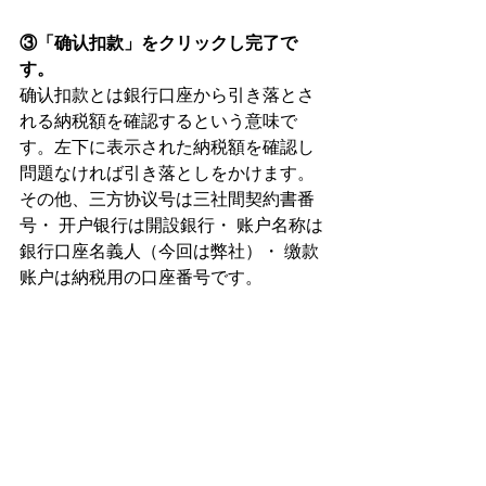
③「确认扣款」をクリックし完了で
す。
确认扣款とは銀行口座から引き落とさ
れる納税額を確認するという意味で
す。左下に表示された納税額を確認し
問題なければ引き落としをかけます。
その他、三方协议号は三社間契約書番
号・ 开户银行は開設銀行・ 账户名称は
銀行口座名義人（今回は弊社）・ 缴款
账户は納税用の口座番号です。