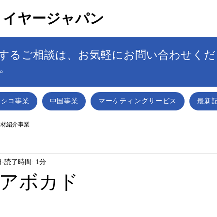
トイヤージャパン
するご相談は、お気軽にお問い合わせくだ
。
キシコ事業
中国事業
マーケティングサービス
最新
人材紹介事業
日
読了時間: 1分
アボカド