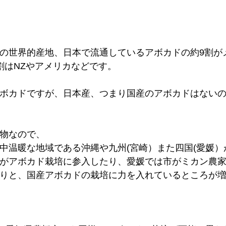
の世界的産地、日本で流通しているアボカドの約9割が
割はNZやアメリカなどです。
ボカドですが、日本産、つまり国産のアボカドはない
物なので、
中温暖な地域である沖縄や九州(宮崎）また四国(愛媛）
がアボカド栽培に参入したり、愛媛では市がミカン農
りと、国産アボカドの栽培に力を入れているところが