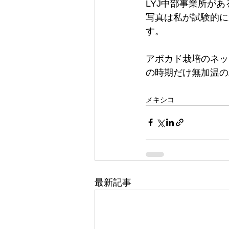
LYJ中部事業所が
写真は私が試験的に
す。
アボカド栽培のネッ
の時期だけ無加温の
メキシコ
最新記事