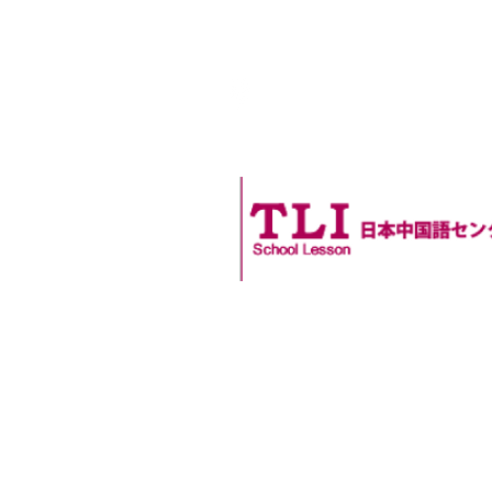
アクセス
〒532-0011
大阪府大阪市淀川区西中島4丁目9-22
新大阪弘栄ビル 501号