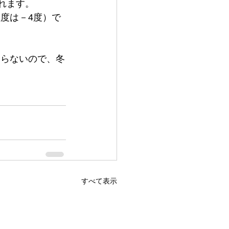
れます。
度は－4度）で
ならないので、冬
すべて表示