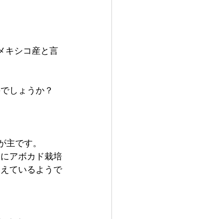
メキシコ産と言
のでしょうか？
が主です。
家にアボカド栽培
増えているようで