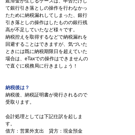
延滞金が生じるケースは、申告だけし
て銀行引き落としの操作を行わなかっ
たために納税漏れしてしまった、銀行
引き落としの操作はしたものの銀行残
高が不足していたなど様々です。
納税控えを取得するなどで納税漏れを
回避することはできますが、気づいた
ときには既に納税期限日を超えていた
場合は、eTaxでの操作はできませんの
で直ぐに税務局に行きましょう！
納税後は？
納税後、納税証明書が発行されるので
受取ります。
会計処理としては下記仕訳を起しま
す。
借方：営業外支出　貸方：現金預金