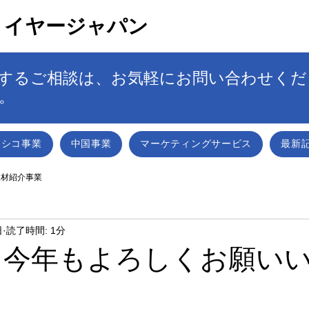
トイヤージャパン
するご相談は、お気軽にお問い合わせくだ
。
キシコ事業
中国事業
マーケティングサービス
最新
人材紹介事業
日
読了時間: 1分
年、今年もよろしくお願い