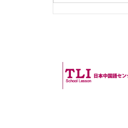
アクセス
〒532-0011
大阪府大阪市淀川区西中島4丁目9-22
新大阪弘栄ビル 501号