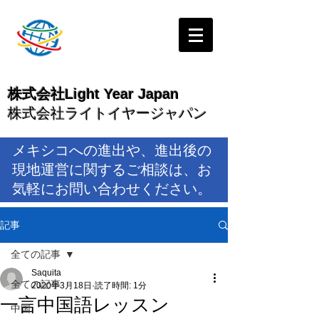
株式会社Light Year Japan
株式会社ライトイヤージャパン
メキシコへの進出や、進出後の
現地運営に関するご相談は、お
気軽にお問い合わせください。
記事
全ての記事
Saquita
全ての記事
2020年3月18日
読了時間: 1分
一言中国語レッスン
中国