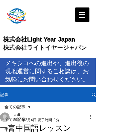
株式会社Light Year Japan
株式会社ライトイヤージャパン
メキシコへの進出や、進出後の
現地運営に関するご相談は、お
気軽にお問い合わせください。
記事
全ての記事
太田
全ての記事
2020年2月4日
読了時間: 1分
一言中国語レッスン
中国