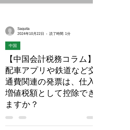
Saquita
2024年10月22日
読了時間: 1分
中国
【中国会計税務コラム】
配車アプリや鉄道など交
通費関連の発票は、仕入
増値税額として控除でき
ますか？