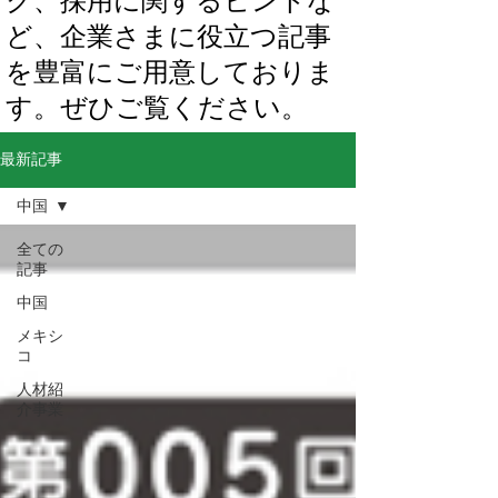
ク、採用に関するヒントな
ど、企業さまに役立つ記事
を豊富にご用意しておりま
す。ぜひご覧ください。
最新記事
中国
全ての
記事
中国
メキシ
コ
人材紹
介事業