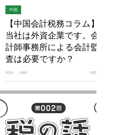
Saquita
2024年3月17日
読了時間: 1分
中国
【中国会計税務コラム】
当社は外資企業です。会
計師事務所による会計監
査は必要ですか？