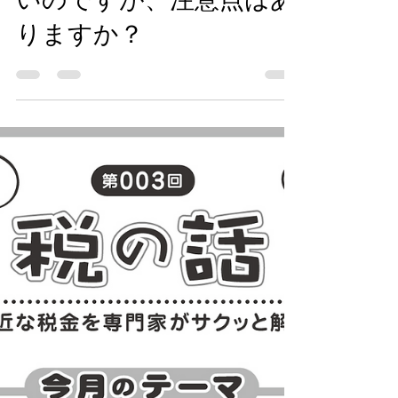
シュカードを使って、日
本で日本円を引き出した
いのですが、注意点はあ
りますか？