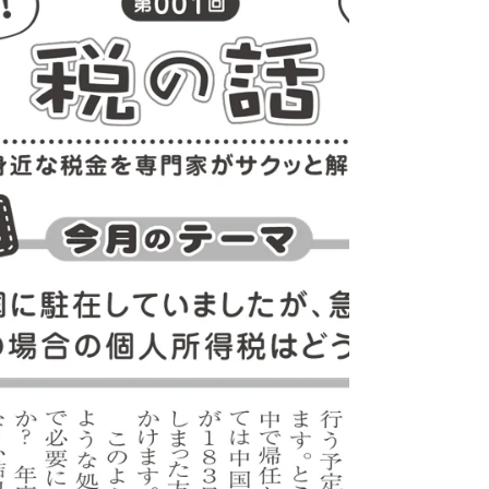
得税率は5％に！